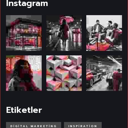
Instagram
Etiketler
DIGITAL MARKETING
INSPIRATION