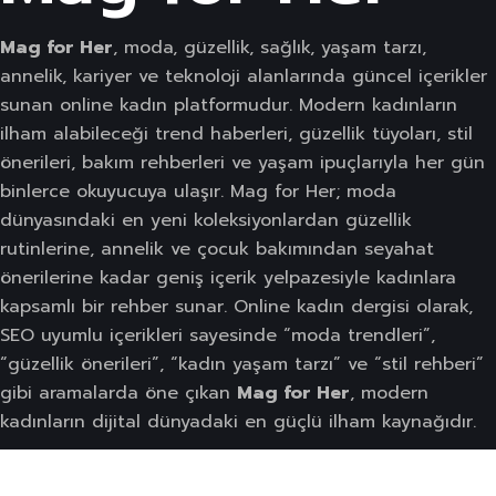
Mag for Her
, moda, güzellik, sağlık, yaşam tarzı,
annelik, kariyer ve teknoloji alanlarında güncel içerikler
sunan online kadın platformudur. Modern kadınların
ilham alabileceği trend haberleri, güzellik tüyoları, stil
önerileri, bakım rehberleri ve yaşam ipuçlarıyla her gün
binlerce okuyucuya ulaşır. Mag for Her; moda
dünyasındaki en yeni koleksiyonlardan güzellik
rutinlerine, annelik ve çocuk bakımından seyahat
önerilerine kadar geniş içerik yelpazesiyle kadınlara
kapsamlı bir rehber sunar. Online kadın dergisi olarak,
SEO uyumlu içerikleri sayesinde “moda trendleri”,
“güzellik önerileri”, “kadın yaşam tarzı” ve “stil rehberi”
gibi aramalarda öne çıkan
Mag for Her
, modern
kadınların dijital dünyadaki en güçlü ilham kaynağıdır.