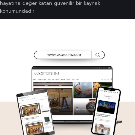
hayatına değer katan güvenilir bir kaynak
konumundadır.