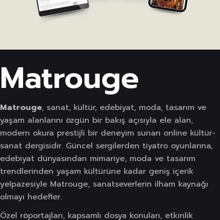
Matrouge
Matrouge
, sanat, kültür, edebiyat, moda, tasarım ve
yaşam alanlarını özgün bir bakış açısıyla ele alan,
modern okura prestijli bir deneyim sunan online kültür-
sanat dergisidir. Güncel sergilerden tiyatro oyunlarına,
edebiyat dünyasından mimariye, moda ve tasarım
trendlerinden yaşam kültürüne kadar geniş içerik
yelpazesiyle Matrouge, sanatseverlerin ilham kaynağı
olmayı hedefler.
Özel röportajları, kapsamlı dosya konuları, etkinlik