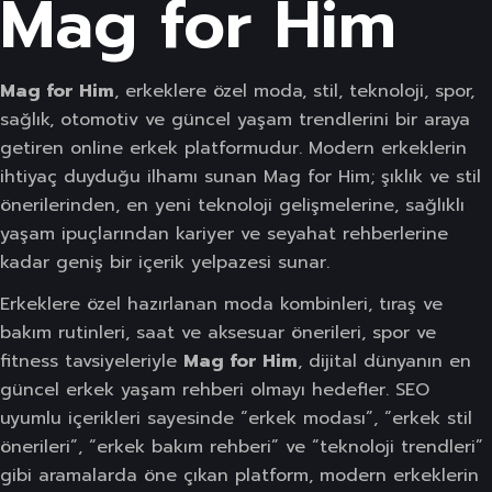
Mag for Him
Mag for Him
, erkeklere özel moda, stil, teknoloji, spor,
sağlık, otomotiv ve güncel yaşam trendlerini bir araya
getiren online erkek platformudur. Modern erkeklerin
ihtiyaç duyduğu ilhamı sunan Mag for Him; şıklık ve stil
önerilerinden, en yeni teknoloji gelişmelerine, sağlıklı
yaşam ipuçlarından kariyer ve seyahat rehberlerine
kadar geniş bir içerik yelpazesi sunar.
Erkeklere özel hazırlanan moda kombinleri, tıraş ve
bakım rutinleri, saat ve aksesuar önerileri, spor ve
fitness tavsiyeleriyle
Mag for Him
, dijital dünyanın en
güncel erkek yaşam rehberi olmayı hedefler. SEO
uyumlu içerikleri sayesinde “erkek modası”, “erkek stil
önerileri”, “erkek bakım rehberi” ve “teknoloji trendleri”
gibi aramalarda öne çıkan platform, modern erkeklerin