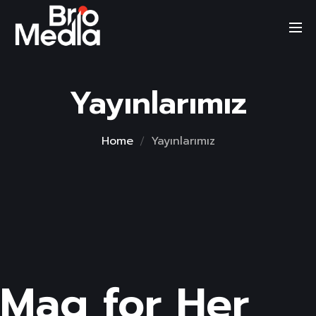
Skip
to
content
Yayınlarımız
Home
Yayınlarımız
Mag for Her