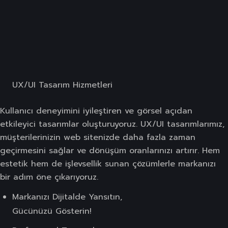
UX/UI Tasarım Hizmetleri
Kullanıcı deneyimini iyileştiren ve görsel açıdan
etkileyici tasarımlar oluşturuyoruz. UX/UI tasarımlarımız,
müşterilerinizin web sitenizde daha fazla zaman
geçirmesini sağlar ve dönüşüm oranlarınızı artırır. Hem
estetik hem de işlevsellik sunan çözümlerle markanızı
bir adım öne çıkarıyoruz.
Markanızı Dijitalde Yansıtın,
Gücünüzü Gösterin!