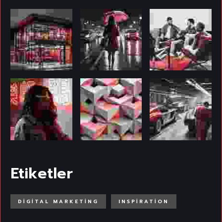
Etiketler
DIGITAL MARKETING
INSPIRATION