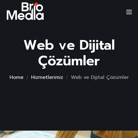
Skip
to
content
Web ve Dijital
Çözümler
Home
Hizmetlerimiz
Web ve Dijital Çözümler
Video