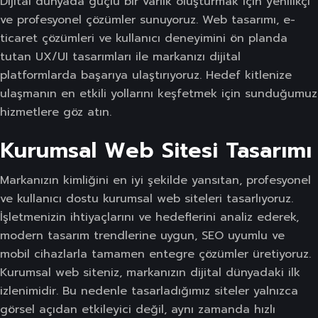
Dijital dünyada güçlü bir varlık oluşturmak için yenilikçi
ve profesyonel çözümler sunuyoruz. Web tasarımı, e-
ticaret çözümleri ve kullanıcı deneyimini ön planda
tutan UX/UI tasarımları ile markanızı dijital
platformlarda başarıya ulaştırıyoruz. Hedef kitlenize
ulaşmanın en etkili yollarını keşfetmek için sunduğumuz
hizmetlere göz atın.
Kurumsal Web Sitesi Tasarımı
Markanızın kimliğini en iyi şekilde yansıtan, profesyonel
ve kullanıcı dostu kurumsal web siteleri tasarlıyoruz.
İşletmenizin ihtiyaçlarını ve hedeflerini analiz ederek,
modern tasarım trendlerine uygun, SEO uyumlu ve
mobil cihazlarla tamamen entegre çözümler üretiyoruz.
Kurumsal web siteniz, markanızın dijital dünyadaki ilk
izlenimidir. Bu nedenle tasarladığımız siteler yalnızca
görsel açıdan etkileyici değil, aynı zamanda hızlı