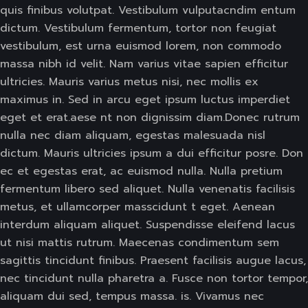
quis finibus volutpat. Vestibulum vulputacndim entum
dictum. Vestibulum fermentum, tortor non feugiat
vestibulum, est urna euismod lorem, non commodo
massa nibh id velit. Nam varius vitae sapien efficitur
ultricies. Mauris varius metus nisi, nec mollis ex
maximus in. Sed in arcu eget ipsum luctus imperdiet
eget et erat.aese nt non dignissim diam.Donec rutrum
nulla nec diam aliquam, egestas malesuada nisl
dictum. Mauris ultricies ipsum a dui efficitur posre. Don
ec et egestas erat, ac euismod nulla. Nulla pretium
fermentum libero sed aliquet. Nulla venenatis facilisis
metus, et ullamcorper masscidunt t eget. Aenean
interdum aliquam aliquet. Suspendisse eleifend lacus
ut nisi mattis rutrum. Maecenas condimentum sem
sagittis tincidunt finibus. Praesent facilisis augue lacus,
nec tincidunt nulla pharetra a. Fusce non tortor tempor,
aliquam dui sed, tempus massa. is. Vivamus nec