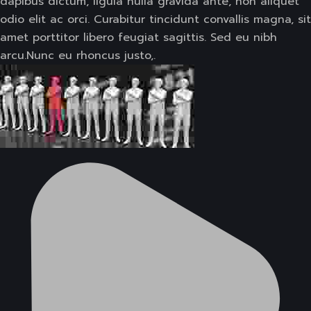
dapibus dictum, ligula nulla gravida ante, non aliquet
odio elit ac orci. Curabitur tincidunt convallis magna, sit
amet porttitor libero feugiat sagittis. Sed eu nibh
arcu.Nunc eu rhoncus justo,.