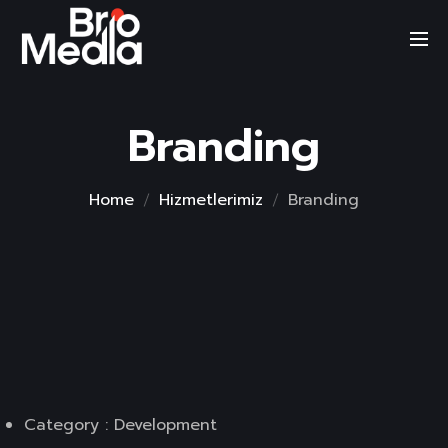
Skip
to
content
Branding
Home
Hizmetlerimiz
Branding
Category : Development