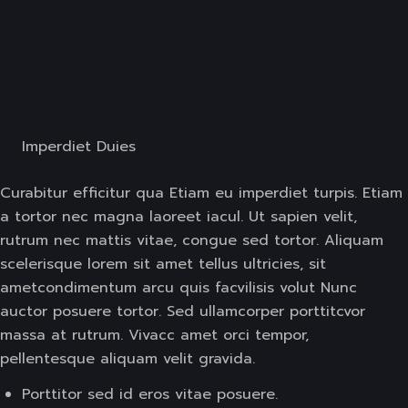
Imperdiet Duies
Curabitur efficitur qua Etiam eu imperdiet turpis. Etiam
a tortor nec magna laoreet iacul. Ut sapien velit,
rutrum nec mattis vitae, congue sed tortor. Aliquam
scelerisque lorem sit amet tellus ultricies, sit
ametcondimentum arcu quis facvilisis volut Nunc
auctor posuere tortor. Sed ullamcorper porttitcvor
massa at rutrum. Vivacc amet orci tempor,
pellentesque aliquam velit gravida.
Porttitor sed id eros vitae posuere.