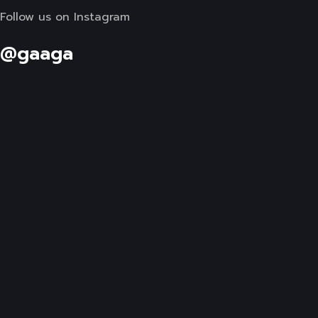
Copyright © 2026 Brio Media Yaratıcı İşler ve
Medya Ajansı