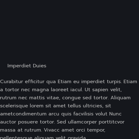
Imperdiet Duies
Curabitur efficitur qua Etiam eu imperdiet turpis. Etiam
a tortor nec magna laoreet iacul. Ut sapien velit,
rutrum nec mattis vitae, congue sed tortor. Aliquam
scelerisque lorem sit amet tellus ultricies, sit
ametcondimentum arcu quis facvilisis volut Nunc
auctor posuere tortor. Sed ullamcorper porttitcvor
massa at rutrum. Vivacc amet orci tempor,
pellentesque aliquam velit gravida.