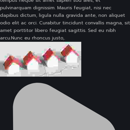
tempus neque sit amet sapien sod ales, et
pulvinarquam dignissim. Mauris feugiat, nisi nec
dapibus dictum, ligula nulla gravida ante, non aliquet
odio elit ac orci. Curabitur tincidunt convallis magna, sit
amet porttitor libero feugiat sagittis. Sed eu nibh
arcu.Nunc eu rhoncus justo,.