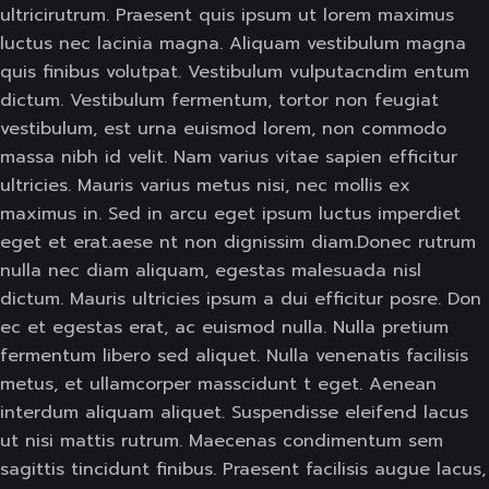
ultricirutrum. Praesent quis ipsum ut lorem maximus
luctus nec lacinia magna. Aliquam vestibulum magna
quis finibus volutpat. Vestibulum vulputacndim entum
dictum. Vestibulum fermentum, tortor non feugiat
vestibulum, est urna euismod lorem, non commodo
massa nibh id velit. Nam varius vitae sapien efficitur
ultricies. Mauris varius metus nisi, nec mollis ex
maximus in. Sed in arcu eget ipsum luctus imperdiet
eget et erat.aese nt non dignissim diam.Donec rutrum
nulla nec diam aliquam, egestas malesuada nisl
dictum. Mauris ultricies ipsum a dui efficitur posre. Don
ec et egestas erat, ac euismod nulla. Nulla pretium
fermentum libero sed aliquet. Nulla venenatis facilisis
metus, et ullamcorper masscidunt t eget. Aenean
interdum aliquam aliquet. Suspendisse eleifend lacus
ut nisi mattis rutrum. Maecenas condimentum sem
sagittis tincidunt finibus. Praesent facilisis augue lacus,