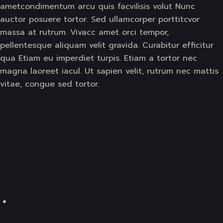
ametcondimentum arcu quis facvilisis volut Nunc
auctor posuere tortor. Sed ullamcorper porttitcvor
massa at rutrum. Vivacc amet orci tempor,
pellentesque aliquam velit gravida. Curabitur efficitur
qua Etiam eu imperdiet turpis. Etiam a tortor nec
magna laoreet iacul. Ut sapien velit, rutrum nec mattis
vitae, congue sed tortor.