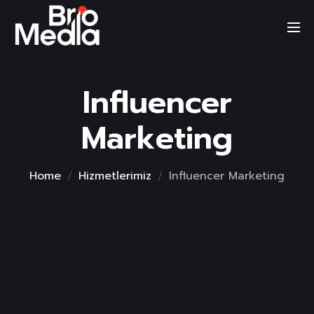
Skip
to
content
Influencer
Marketing
Home
Hizmetlerimiz
Influencer Marketing